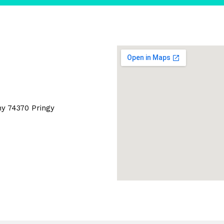
ny
74370 Pringy