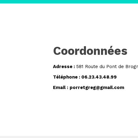
Coordonnées
Adresse :
581 Route du Pont de Brog
Téléphone :
06.23.43.48.99
Email :
porretgreg@gmail.com