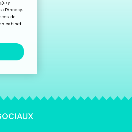
égory
s d’Annecy.
nces de
n cabinet
SOCIAUX