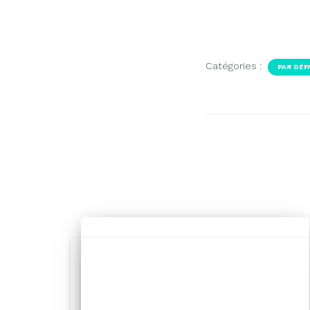
Catégories :
PAR DÉF